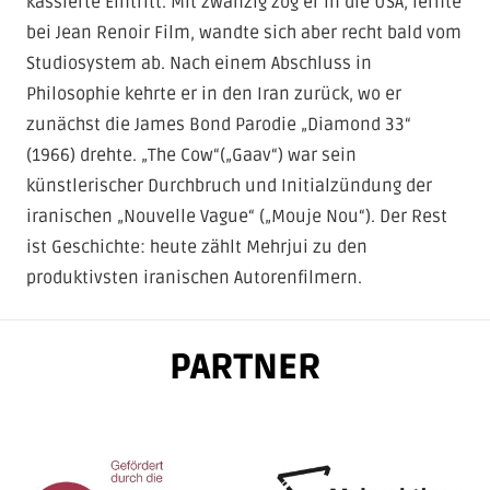
kassierte Eintritt. Mit zwanzig zog er in die USA, lernte
laden.
bei Jean Renoir Film, wandte sich aber recht bald vom
Studiosystem ab. Nach einem Abschluss in
VIDEO LADEN
Philosophie kehrte er in den Iran zurück, wo er
zunächst die James Bond Parodie „Diamond 33“
(1966) drehte. „The Cow“(„Gaav“) war sein
künstlerischer Durchbruch und Initialzündung der
iranischen „Nouvelle Vague“ („Mouje Nou“). Der Rest
ist Geschichte: heute zählt Mehrjui zu den
produktivsten iranischen Autorenfilmern.
PARTNER