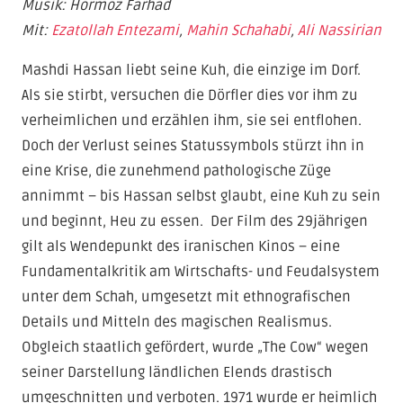
Musik: Hormoz Farhad
Mit:
Ezatollah Entezami
,
Mahin Schahabi
,
Ali Nassirian
Mashdi Hassan liebt seine Kuh, die einzige im Dorf.
Als sie stirbt, versuchen die Dörfler dies vor ihm zu
verheimlichen und erzählen ihm, sie sei entflohen.
Doch der Verlust seines Statussymbols stürzt ihn in
eine Krise, die zunehmend pathologische Züge
annimmt – bis Hassan selbst glaubt, eine Kuh zu sein
und beginnt, Heu zu essen.
Der Film des 29jährigen
gilt als Wendepunkt des iranischen Kinos – eine
Fundamentalkritik am Wirtschafts- und Feudalsystem
unter dem Schah, umgesetzt mit ethnografischen
Details und Mitteln des magischen Realismus.
Obgleich staatlich gefördert, wurde „The Cow“ wegen
seiner Darstellung ländlichen Elends drastisch
umgeschnitten und verboten. 1971 wurde er heimlich