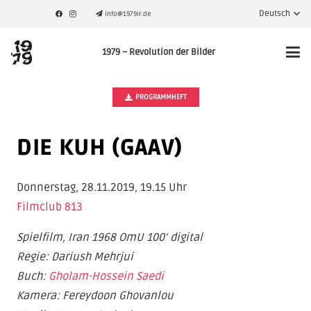
Deutsch
info@1979ir.de
1979 – Revolution der Bilder
PROGRAMMHEFT
DIE KUH (GAAV)
Donnerstag, 28.11.2019, 19.15 Uhr
Filmclub 813
Spielfilm, Iran
1968 OmU 100‘ digital
Regie: Dariush Mehrjui
Buch:
Gholam-Hossein Saedi
Kamera: Fereydoon Ghovanlou