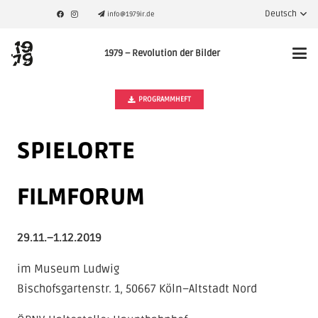
Deutsch
info@1979ir.de
1979 – Revolution der Bilder
PROGRAMMHEFT
SPIELORTE
FILMFORUM
29.11.–1.12.2019
im Museum Ludwig
Bischofsgartenstr. 1, 50667 Köln–Altstadt Nord