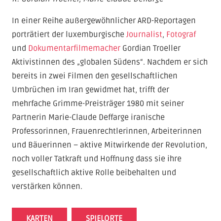
In einer Reihe außergewöhnlicher ARD-Reportagen
porträtiert der luxemburgische
Journalist
,
Fotograf
und
Dokumentarfilmemacher
Gordian Troeller
Aktivistinnen des „globalen Südens“. Nachdem er sich
bereits in zwei Filmen den gesellschaftlichen
Umbrüchen im Iran gewidmet hat, trifft der
mehrfache Grimme-Preisträger 1980 mit seiner
Partnerin Marie-Claude Deffarge iranische
Professorinnen, Frauenrechtlerinnen, Arbeiterinnen
und Bäuerinnen – aktive Mitwirkende der Revolution,
noch voller Tatkraft und Hoffnung dass sie ihre
gesellschaftlich aktive Rolle beibehalten und
verstärken können.
KARTEN
SPIELORTE