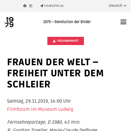
Deutsch
info@1979ir.de
1979 – Revolution der Bilder
PROGRAMMHEFT
FRAUEN DER WELT –
FREIHEIT UNTER DEM
SCHLEIER
Samtag, 29.11.2019, 14:00 Uhr
Filmforum im Museum Ludwig
Fernsehreportage, D 1980, 43 min.
R: Gordian Troeller, Marie-Claude Deffarge