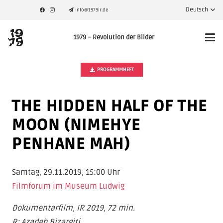
Deutsch
info@1979ir.de
1979 – Revolution der Bilder
PROGRAMMHEFT
THE HIDDEN HALF OF THE
MOON (NIMEHYE
PENHANE MAH)
Samtag, 29.11.2019, 15:00 Uhr
Filmforum im Museum Ludwig
Dokumentarfilm, IR 2019, 72
min.
R: Azadeh Bizargiti