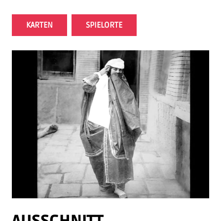
KARTEN
SPIELORTE
AUSSCHNITT