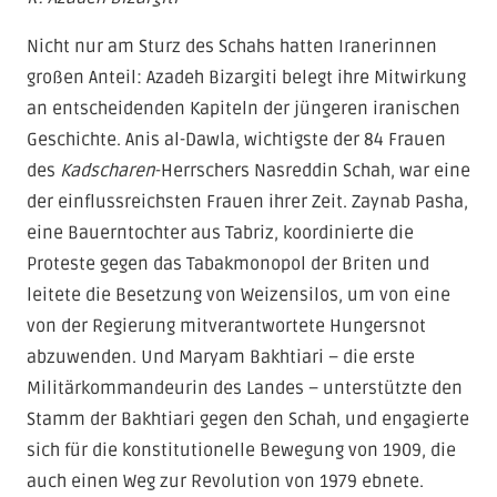
Nicht nur am Sturz des Schahs hatten Iranerinnen
großen Anteil: Azadeh Bizargiti belegt ihre Mitwirkung
an entscheidenden Kapiteln der jüngeren iranischen
Geschichte. Anis al-Dawla, wichtigste der 84 Frauen
des
Kadscharen
-Herrschers Nasreddin Schah, war eine
der einflussreichsten Frauen ihrer Zeit. Zaynab Pasha,
eine Bauerntochter aus Tabriz, koordinierte die
Proteste gegen das Tabakmonopol der Briten und
leitete die Besetzung von Weizensilos, um von eine
von der Regierung mitverantwortete Hungersnot
abzuwenden. Und Maryam Bakhtiari – die erste
Militärkommandeurin des Landes – unterstützte den
Stamm der Bakhtiari gegen den Schah, und engagierte
sich für die konstitutionelle Bewegung von 1909, die
auch einen Weg zur Revolution von 1979 ebnete.