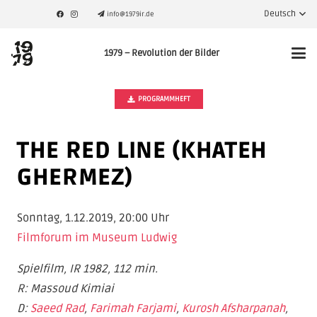
Deutsch
info@1979ir.de
1979 – Revolution der Bilder
PROGRAMMHEFT
THE RED LINE (KHATEH
GHERMEZ)
Sonntag, 1.12.2019, 20:00 Uhr
Filmforum im Museum Ludwig
Spielfilm, IR 1982, 112 min.
R: Massoud Kimiai
D:
Saeed Rad
,
Farimah Farjami
,
Kurosh Afsharpanah
,