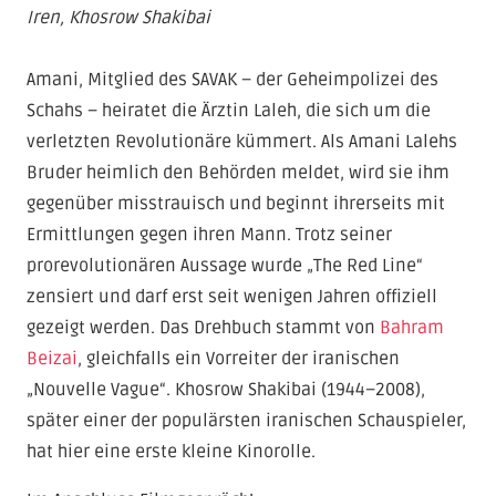
Iren, Khosrow Shakibai
Amani, Mitglied des SAVAK – der Geheimpolizei des
Schahs – heiratet die Ärztin Laleh, die sich um die
verletzten Revolutionäre kümmert. Als Amani Lalehs
Bruder heimlich den Behörden meldet, wird sie ihm
gegenüber misstrauisch und beginnt ihrerseits mit
Ermittlungen gegen ihren Mann. Trotz seiner
prorevolutionären Aussage wurde „The Red Line“
zensiert und darf erst seit wenigen Jahren offiziell
gezeigt werden. Das Drehbuch stammt von
Bahram
Beizai
, gleichfalls ein Vorreiter der iranischen
„Nouvelle Vague“. Khosrow Shakibai (1944–2008),
später einer der populärsten iranischen Schauspieler,
hat hier eine erste kleine Kinorolle.