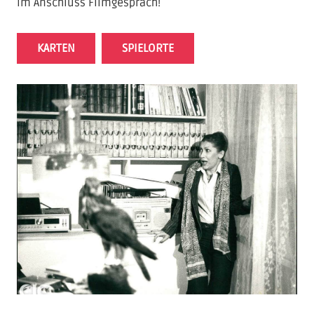
Im Anschluss Filmgespräch!
KARTEN
SPIELORTE