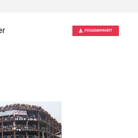
er
PROGRAMMHEFT